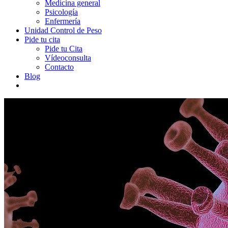
Medicina general
Psicología
Enfermería
Unidad Control de Peso
Pide tu cita
Pide tu Cita
Vídeoconsulta
Contacto
Blog