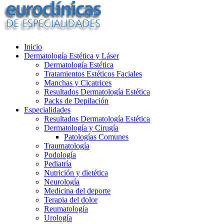
Inicio
Dermatología Estética y Láser
Dermatología Estética
Tratamientos Estéticos Faciales
Manchas y Cicatrices
Resultados Dermatología Estética
Packs de Depilación
Especialidades
Resultados Dermatología Estética
Dermatología y Cirugía
Patologías Comunes
Traumatología
Podología
Pediatría
Nutrición y dietética
Neurología
Medicina del deporte
Terapia del dolor
Reumatología
Urología