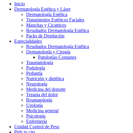
Inicio
Dermatología Estética y Láser
Dermatología Estética
Tratamientos Estéticos Faciales
Manchas y Cicatrices
Resultados Dermatología Estética
Packs de Depilación
Especialidades
Resultados Dermatología Estética
Dermatología y Cirugía
Patologías Comunes
Traumatología
Podología
Pediatría
Nutrición y dietética
Neurología
Medicina del deporte
Terapia del dolor
Reumatología
Urología
Medicina general
Psicología
Enfermería
Unidad Control de Peso
Pide tu cita