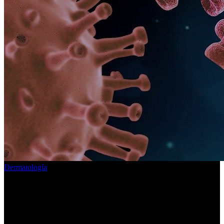
Dermatología
EL COVID-19 y LA PIEL: 7
DATOS DE ACTUALIDAD