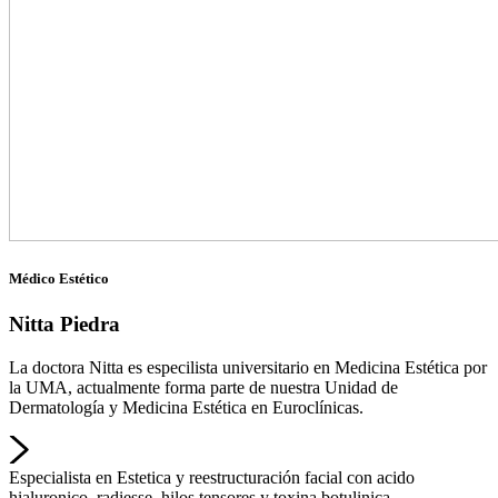
Médico Estético
Nitta Piedra
La doctora Nitta es especilista universitario en Medicina Estética por
la UMA, actualmente forma parte de nuestra Unidad de
Dermatología y Medicina Estética en Euroclínicas.
Especialista en Estetica y reestructuración facial con acido
hialuronico, radiesse, hilos tensores y toxina botulinica.