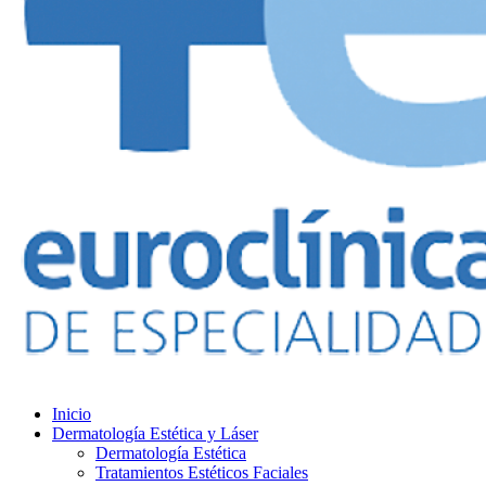
Inicio
Dermatología Estética y Láser
Dermatología Estética
Tratamientos Estéticos Faciales