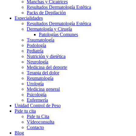
Manchas y Cicatrices
Resultados Dermatología Estética
Packs de Depilación
Especialidades
Resultados Dermatología Estética
Dermatología y Cirugía
Patologías Comunes
Traumatología
Podología
Pediatría
Nutrición y dietética
Neurología
Medicina del deporte
Terapia del dolor
Reumatología
Urología
Medicina general
Psicología
Enfermería
Unidad Control de Peso
Pide tu cita
Pide tu Cita
Vídeoconsulta
Contacto
Blog