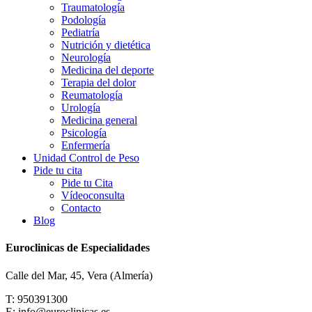
Traumatología
Podología
Pediatría
Nutrición y dietética
Neurología
Medicina del deporte
Terapia del dolor
Reumatología
Urología
Medicina general
Psicología
Enfermería
Unidad Control de Peso
Pide tu cita
Pide tu Cita
Vídeoconsulta
Contacto
Blog
Euroclinicas de Especialidades
Calle del Mar, 45, Vera (Almería)
T: 950391300
E: info@euroclinicas.es