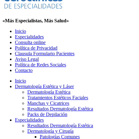
«Más Especialistas, Más Salud»
Inicio
Especialidades
Consulta online
Política de Privacidad
Clausula Formulario Pacientes
Aviso Legal
Política de Redes Sociales
Contacto
Inicio
Dermatología Estética y Láser
Dermatología Estética
Tratamientos Estéticos Faciales
Manchas y Cicatrices
Resultados Dermatología Estética
Packs de Depilación
Especialidades
Resultados Dermatología Estética
Dermatología y Cirugía
Patologías Comunes