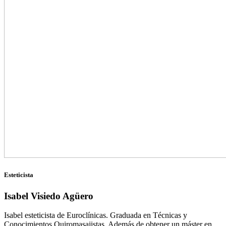
Esteticista
Isabel Visiedo Agüero
Isabel esteticista de Euroclínicas. Graduada en Técnicas y
Conocimientos Quiromasajistas. Además de obtener un máster en