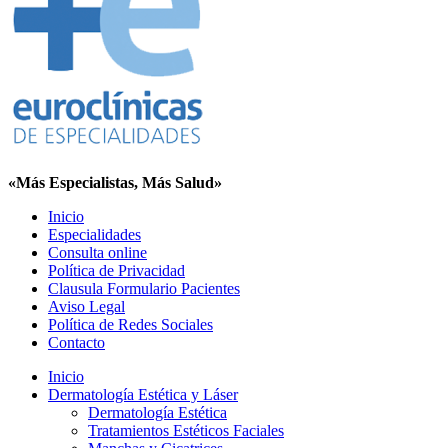
«Más Especialistas, Más Salud»
Inicio
Especialidades
Consulta online
Política de Privacidad
Clausula Formulario Pacientes
Aviso Legal
Política de Redes Sociales
Contacto
Inicio
Dermatología Estética y Láser
Dermatología Estética
Tratamientos Estéticos Faciales