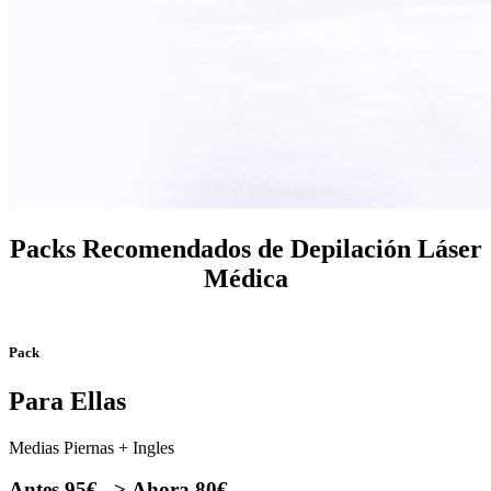
Packs Recomendados de Depilación Láser
Médica
Pack
Para Ellas
Medias Piernas + Ingles
Antes 95€ –>
Ahora 80€