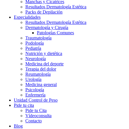
Manchas y Cicatrices
Resultados Dermatología Estética
Packs de Depilación
Especialidades
Resultados Dermatología Estética
Dermatología y Cirugía
Patologías Comunes
Traumatología
Podología
Pediatría
Nutrición y dietética
Neurología
Medicina del deporte
Terapia del dolor
Reumatología
Urología
Medicina general
Psicología
Enfermería
Unidad Control de Peso
Pide tu cita
Pide tu Cita
Vídeoconsulta
Contacto
Blog