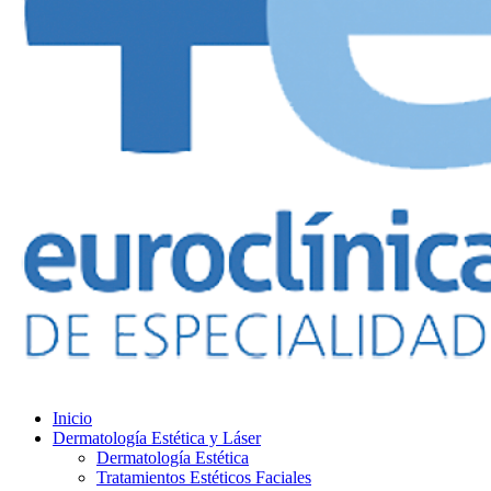
Inicio
Dermatología Estética y Láser
Dermatología Estética
Tratamientos Estéticos Faciales