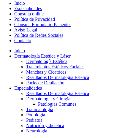
Inicio
Especialidades
Consulta online
Política de Privacidad
Clausula Formulario Pacientes
Aviso Legal
Política de Redes Sociales
Contacto
Inicio
Dermatología Estética y Láser
Dermatología Estética
Tratamientos Estéticos Faciales
Manchas y Cicatrices
Resultados Dermatología Estética
Packs de Depilación
Especialidades
Resultados Dermatología Estética
Dermatología y Cirugía
Patologías Comunes
Traumatología
Podología
Pediatría
Nutrición y dietética
Neurología