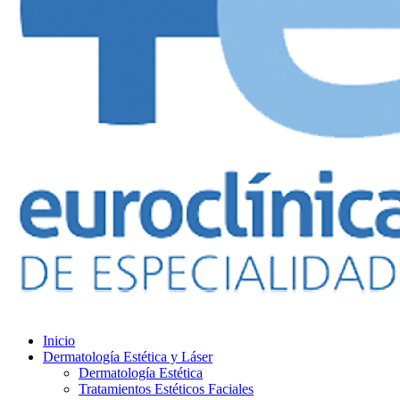
Inicio
Dermatología Estética y Láser
Dermatología Estética
Tratamientos Estéticos Faciales