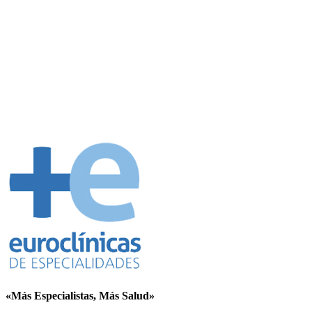
Pide tu cita aquí.
Cita Online
«Más Especialistas, Más Salud»