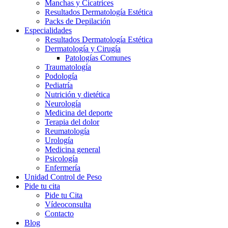
Manchas y Cicatrices
Resultados Dermatología Estética
Packs de Depilación
Especialidades
Resultados Dermatología Estética
Dermatología y Cirugía
Patologías Comunes
Traumatología
Podología
Pediatría
Nutrición y dietética
Neurología
Medicina del deporte
Terapia del dolor
Reumatología
Urología
Medicina general
Psicología
Enfermería
Unidad Control de Peso
Pide tu cita
Pide tu Cita
Vídeoconsulta
Contacto
Blog