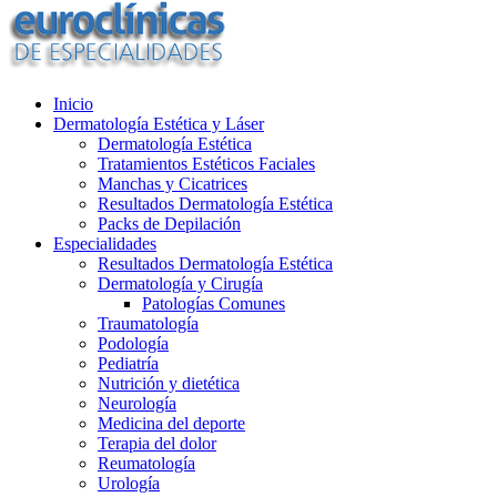
Inicio
Dermatología Estética y Láser
Dermatología Estética
Tratamientos Estéticos Faciales
Manchas y Cicatrices
Resultados Dermatología Estética
Packs de Depilación
Especialidades
Resultados Dermatología Estética
Dermatología y Cirugía
Patologías Comunes
Traumatología
Podología
Pediatría
Nutrición y dietética
Neurología
Medicina del deporte
Terapia del dolor
Reumatología
Urología