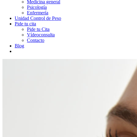
Medicina general
Psicología
Enfermería
Unidad Control de Peso
Pide tu cita
Pide tu Cita
Vídeoconsulta
Contacto
Blog