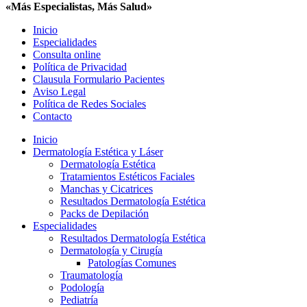
«Más Especialistas, Más Salud»
Inicio
Especialidades
Consulta online
Política de Privacidad
Clausula Formulario Pacientes
Aviso Legal
Política de Redes Sociales
Contacto
Inicio
Dermatología Estética y Láser
Dermatología Estética
Tratamientos Estéticos Faciales
Manchas y Cicatrices
Resultados Dermatología Estética
Packs de Depilación
Especialidades
Resultados Dermatología Estética
Dermatología y Cirugía
Patologías Comunes
Traumatología
Podología
Pediatría