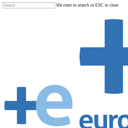
Hit enter to search or ESC to close