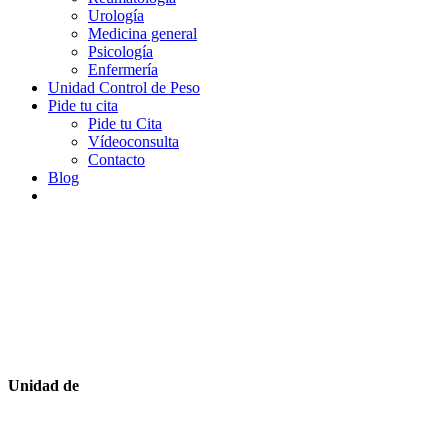
Urología
Medicina general
Psicología
Enfermería
Unidad Control de Peso
Pide tu cita
Pide tu Cita
Vídeoconsulta
Contacto
Blog
Unidad de