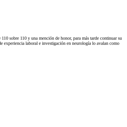
de 110 sobre 110 y una mención de honor, para más tarde continuar su
de experiencia laboral e investigación en neurología lo avalan como