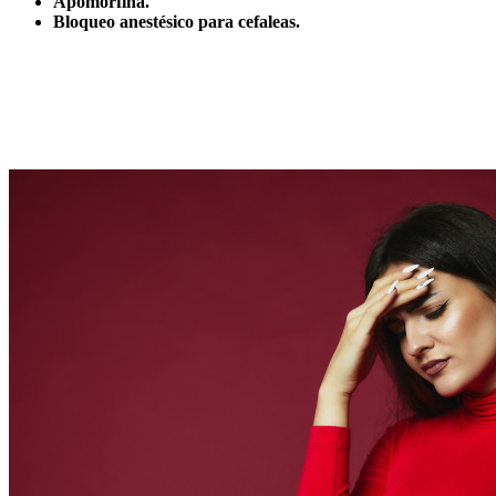
Apomorfina.
Bloqueo anestésico para cefaleas.