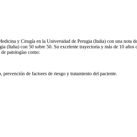
Medicina y Cirugía en la Universidad de Perugia (Italia) con una nota 
ia (Italia) con 50 sobre 50. Su excelente trayectoria y más de 10 años 
o de patologías como:
, prevención de factores de riesgo y tratamiento del paciente.