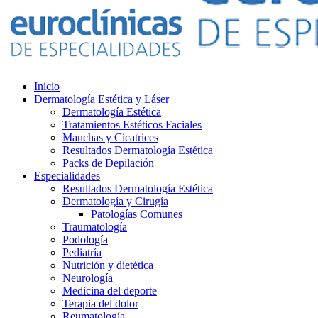
Inicio
Dermatología Estética y Láser
Dermatología Estética
Tratamientos Estéticos Faciales
Manchas y Cicatrices
Resultados Dermatología Estética
Packs de Depilación
Especialidades
Resultados Dermatología Estética
Dermatología y Cirugía
Patologías Comunes
Traumatología
Podología
Pediatría
Nutrición y dietética
Neurología
Medicina del deporte
Terapia del dolor
Reumatología