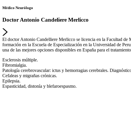
Médico Neurólogo
Doctor Antonio Candeliere Merlicco
El doctor Antonio Candelliere Merlicco se licencia en la Facultad de 
formación en la Escuela de Especialización en la Universidad de Perug
una de las mejores opciones disponibles en España para el tratamient
Esclerosis múltiple.
Fibromialgia.
Patología cerebrovascular: ictus y hemorragias cerebrales. Diagnóstico
Cefaleas y migrañas crónicas.
Epilepsia.
Espasticidad, distonía y blefaroespasmo.