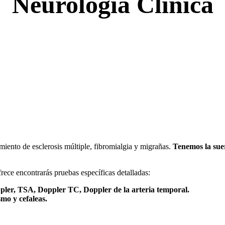
Neurología Clínica
miento de esclerosis múltiple, fibromialgia y migrañas.
Tenemos la suer
rece encontrarás pruebas específicas detalladas:
pler, TSA, Doppler TC, Doppler de la arteria temporal.
smo y cefaleas.