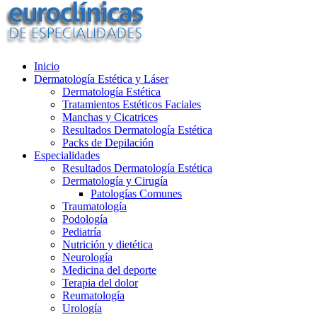
Inicio
Dermatología Estética y Láser
Dermatología Estética
Tratamientos Estéticos Faciales
Manchas y Cicatrices
Resultados Dermatología Estética
Packs de Depilación
Especialidades
Resultados Dermatología Estética
Dermatología y Cirugía
Patologías Comunes
Traumatología
Podología
Pediatría
Nutrición y dietética
Neurología
Medicina del deporte
Terapia del dolor
Reumatología
Urología